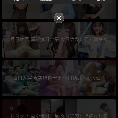
每日大赛 真实爆料合集 今日话题：透视装诱惑
每日大赛 真实爆料合集 今日话题：齐刘海美女
每日大赛 真实爆料合集 今日话题：KTV公主
每日大赛 真实爆料合集 今日话题：误闯红灯区