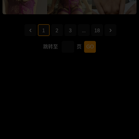
1
2
3
...
18
跳转至
页
GO