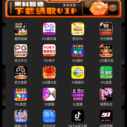
每日大赛 真实爆料合集 今日话题：好利来制服
春药商城
PG娱乐城
官方PG
开元棋牌
每日大赛 真实爆料合集 今日话题：性感肚兜
官方开元
PG电子
PG娱乐
1元爆大奖
官方直营
2元爆大奖
大發娱乐
PG直营
每日大赛 真实爆料合集 今日话题：千人斩
PG直营
33直播
51直播
暗黑乱伦
破解17岁
乱伦社区
TikTok成人版
91短视频