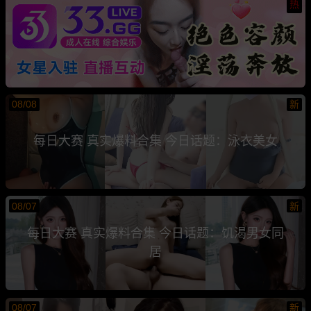
热
08/08
新
每日大赛 真实爆料合集 今日话题：泳衣美女
08/07
新
每日大赛 真实爆料合集 今日话题：饥渴男女同
居
08/07
新