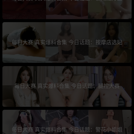
每日大赛 真实爆料合集 今日话题：按摩店选妃
每日大赛 真实爆料合集 今日话题：腿控大赛
每日大赛 真实爆料合集 今日话题：警花小姐姐