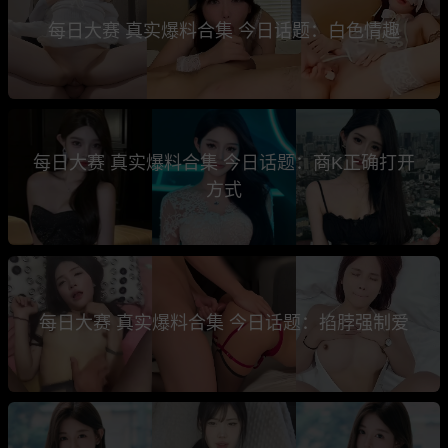
每日大赛 真实爆料合集 今日话题：白色情趣
每日大赛 真实爆料合集 今日话题：商K正确打开
方式
每日大赛 真实爆料合集 今日话题：掐脖强制爱